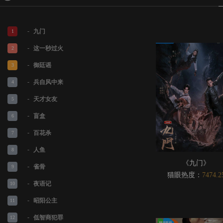
-
九门
1
-
这一秒过火
2
-
御廷谣
3
-
兵自风中来
4
-
天才女友
5
-
盲盒
6
-
百花杀
7
-
人鱼
8
《九门》
-
雀骨
9
猫眼热度：
7474.2
-
夜语记
10
-
昭阳公主
11
-
低智商犯罪
12