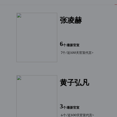
张凌赫
6
个/最新官宣
7个/近100天官宣代言>
黄子弘凡
3
个/最新官宣
6个/近100天官宣代言>