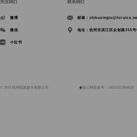
关注我们
联系我们
微博
邮箱：zhikuxingtu@hzruice.ne
微信
地址：杭州市滨江区众创路355号
小红书
© 2016 杭州锐策娱乐有限公司
浙公网安备号：33010502004836